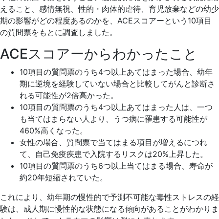
えること、感情無視、性的・肉体的虐待、育児放棄などの幼少
期の影響がどの程度あるのかを、ACEスコアーという10項目
の質問票をもとに調査しました。
ACEスコアーからわかったこと
10項目の質問票のうち4つ以上あてはまった場合、幼年
期に逆境を経験していない場合と比較してがんと診断さ
れる可能性が2倍高かった。
10項目の質問票のうち4つ以上あてはまった人は、一つ
も当てはまらない人より、うつ病に罹患する可能性が
460%高くなった。
女性の場合、質問票で当てはまる項目が増えるにつれ
て、自己免疫疾患で入院するリスクは20%上昇した。
10項目の質問票のうち6つ以上当てはまる場合、寿命が
約20年短縮されていた。
これにより、幼年期の慢性的で予測不可能な毒性ストレスの経
験は、成人期に慢性的な状態になる傾向があることがわかりま