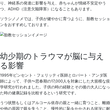
り、神経系の発達に影響を与え、赤ちゃんが情緒不安定やう
つ、ADHD（注意欠陥障害）になることもあります。
ソラシノノメでは、子供が健やかに育つように、胎教セッショ
ンをおすすめしております。
幼少期のトラウマが脳に与え
る影響
1995年ビンセント・フェリッティ医師とロバート・アンダ医
師によって、子供〜思春期の17,000人を対象にした大規模な疫
学研究が行われました。子供の時の経験とその後の大人になっ
た時の健康記録を比較するという研究です。
うつ状態もしくはアルコール依存の親と一緒に育つこと、離婚
や他の原因で親を失うこと、慢性的に恥をかかされる状況に耐