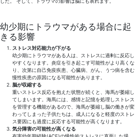
した。 そして、トラウマの影響は脳にも表れます。
幼少期にトラウマがある場合に起
きる影響
ストレス対応能力が下がる
幼少期にトラウマがある人は、ストレスに過剰に反応し
やすくなります。炎症を引き起こす可能性がより高くな
り、次第に自己免疫疾患、心臓病、がん、うつ病を含む
慢性疾患の原因になる可能性があります。
脳が収縮する
重いストレス反応を抱えた状態が続くと、海馬が萎縮し
てしまいます。海馬には、感情と記憶を処理しストレス
を管理する機能があるので、海馬が萎縮し脳の働きが変
わってしまった子供たちは、成人になると軽度のストレ
ス要因にも過度に反応する可能性が高くなります。
気分障害の可能性が高くなる
有害幼年期経験(ACE)の慢性的ストレスに直面した場