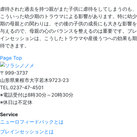
虐待された過去を持つ親がまた子供に虐待をしてしまうのも、
こういった幼少期のトラウマによる影響があります。特に幼少
期の母親との関わりは、その後の子供の成長にも大きな影響を
与えるので、母親の心のバランスを整えるのは重要です。ブレ
インセッションは、こうしたトラウマや産後うつへの効果も期
待できます。
Page Top
〒999-3737
山形県東根市大字若木9723-23
TEL.0237-47-4501
※電話受付は8時30分～20時30分
※休日は不定休
Service
ニューロフィードバックとは
ブレインセッションとは