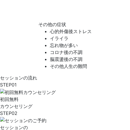
その他の症状
心的外傷後ストレス
イライラ
忘れ物が多い
コロナ後の不調
脳震盪後の不調
その他人生の難問
セッションの流れ
STEP
01
初回無料
カウンセリング
STEP
02
セッションの